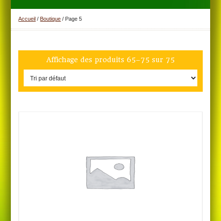
Accueil
/
Boutique
/ Page 5
Affichage des produits 65–75 sur 75
DETAILS