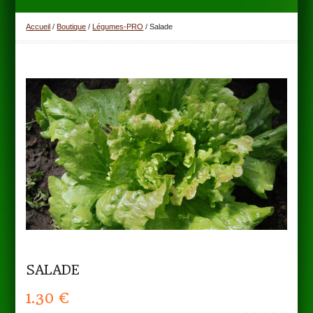
Accueil
/
Boutique
/
Légumes-PRO
/ Salade
SALADE
1.30
€