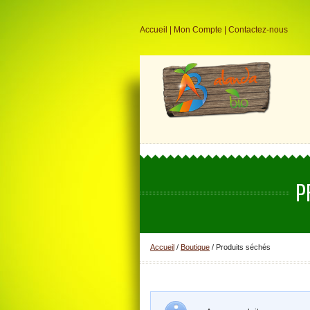
Accueil
|
Mon Compte
|
Contactez-nous
P
Accueil
/
Boutique
/ Produits séchés