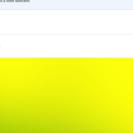
 à votre sélection.
.