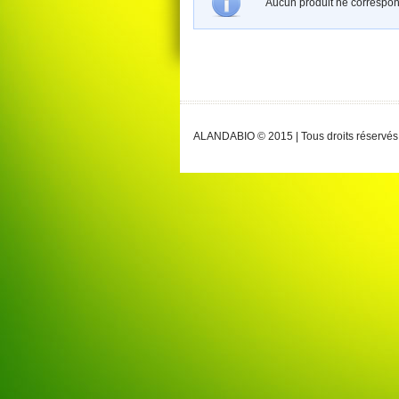
Aucun produit ne correspond
ALANDABIO © 2015 | Tous droits réservés