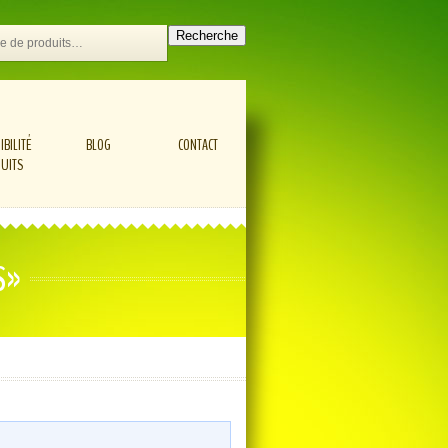
Recherche
IBILITÉ
BLOG
CONTACT
UITS
S»