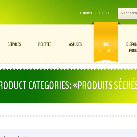
0 items
0.00
€
SERVICES
RECETTES
ASTUCES
NOS
DISPON
PRODUITS
PROD
RODUCT CATEGORIES: «PRODUITS SÉCHÉ