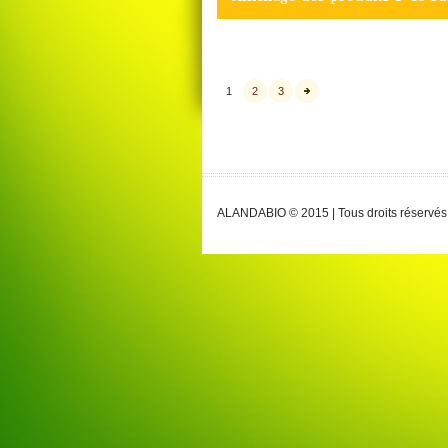
1
2
3
ALANDABIO © 2015 | Tous droits réservés