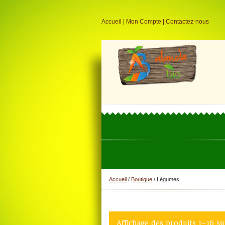
Accueil
|
Mon Compte
|
Contactez-nous
Accueil
/
Boutique
/ Légumes
Affichage des produits 1–16 s